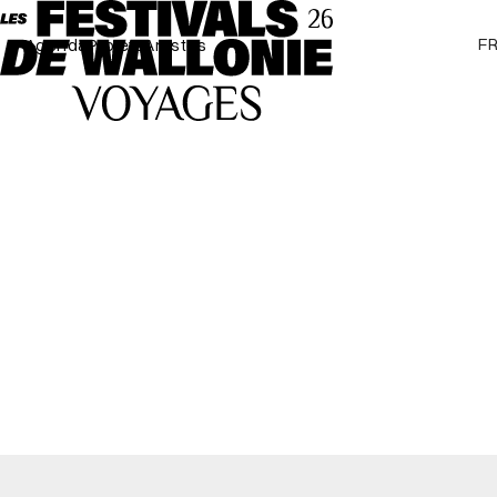
F
Agenda
Projets
Artistes