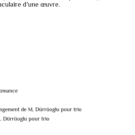
taculaire d’une œuvre.
 Romance
angement de M. Dürrüoglu pour trio
. Dürrüoglu pour trio