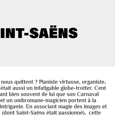
AINT-SAËNS
nous quittent ? Pianiste virtuose, organiste,
ait aussi un infatigable globe-trotter. Cent
tant bien souvent de lui que son Carnaval
 et un ombromane-magicien portent à la
intrigante. En associant magie des images et
dont Saint-Saëns était passionné), cette