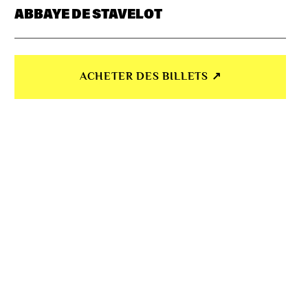
ABBAYE DE STAVELOT
ACHETER DES BILLETS ↗︎