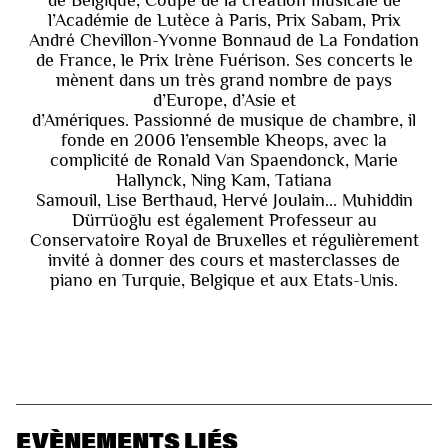
l’Académie de Lutèce à Paris, Prix Sabam, Prix
André Chevillon-Yvonne Bonnaud de La Fondation
de France, le Prix Irène Fuérison. Ses concerts le
mènent dans un très grand nombre de pays
d’Europe, d’Asie et
d’Amériques. Passionné de musique de chambre, il
fonde en 2006 l’ensemble Kheops, avec la
complicité de Ronald Van Spaendonck, Marie
Hallynck, Ning Kam, Tatiana
Samouil, Lise Berthaud, Hervé Joulain... Muhiddin
Dürrüoğlu est également Professeur au
Conservatoire Royal de Bruxelles et régulièrement
invité à donner des cours et masterclasses de
piano en Turquie, Belgique et aux Etats-Unis.
EVÈNEMENTS LIÉS