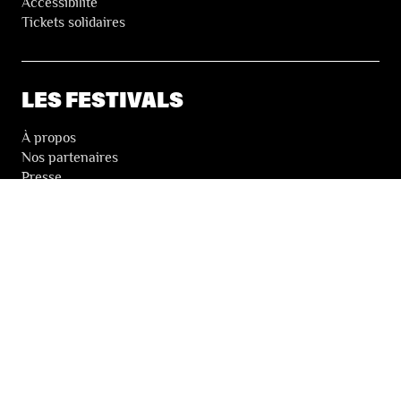
Accessibilité
Tickets solidaires
LES FESTIVALS
À propos
Nos partenaires
Presse
Nos archives
LA NEWSLETTER DES FESTIVALS