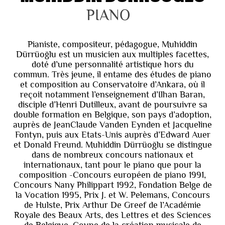
PIANO
Pianiste, compositeur, pédagogue, Muhiddin
Dürrüoğlu est un musicien aux multiples facettes,
doté d’une personnalité artistique hors du
commun. Très jeune, il entame des études de piano
et composition au Conservatoire d’Ankara, où il
reçoit notamment l’enseignement d’Ilhan Baran,
disciple d’Henri Dutilleux, avant de poursuivre sa
double formation en Belgique, son pays d’adoption,
auprès de JeanClaude Vanden Eynden et Jacqueline
Fontyn, puis aux Etats-Unis auprès d’Edward Auer
et Donald Freund. Muhiddin Dürrüoğlu se distingue
dans de nombreux concours nationaux et
internationaux, tant pour le piano que pour la
composition -Concours européen de piano 1991,
Concours Nany Philippart 1992, Fondation Belge de
la Vocation 1995, Prix J. et W. Pelemans, Concours
de Hulste, Prix Arthur De Greef de l’Académie
Royale des Beaux Arts, des Lettres et des Sciences
de Belgique, Coupe de la création musicale de