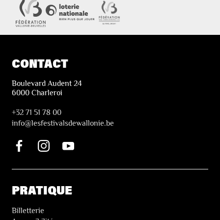
CONTACT
Boulevard Audent 24
6000 Charleroi
+32 71 51 78 00
i
nfo@lesfestivalsdewallonie.be
PRATIQUE
Billetterie