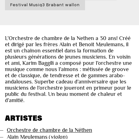
Festival Musiq3 Brabant wallon
L’Orchestre de chambre de la Nethen a 30 ans! Créé
et dirigé par les frères Alain et Benoit Meulemans, il
est un chainon essentiel dans la formation de
plusieurs générations de jeunes musiciens. En voisin
et ami, Karim Baggili a composé pour l’orchestre une
musique comme nous l’aimons : métissée de groove
et de classique, de tendresse et de gammes arabo-
andalouses. Superbe cadeau d’anniversaire que les
musiciens de l’orchestre joueront en primeur pour le
public du festival. Un beau moment de chaleur et
d’amitié.
ARTISTES
—
Orchestre de chambre de la Néthen
—
Alain Meulemans
(
violon
)