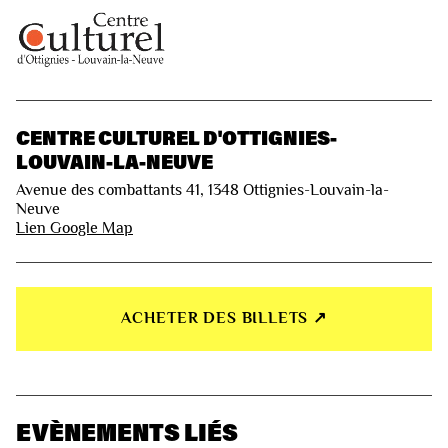
CENTRE CULTUREL D'OTTIGNIES-
LOUVAIN-LA-NEUVE
Avenue des combattants 41, 1348 Ottignies-Louvain-la-
Neuve
Lien Google Map
ACHETER DES BILLETS ↗︎
EVÈNEMENTS LIÉS