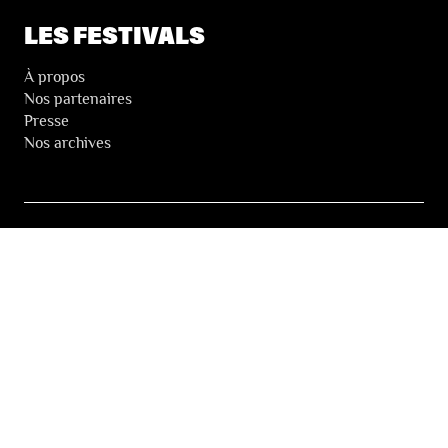
LES FESTIVALS
À propos
Nos partenaires
Presse
Nos archives
LA NEWSLETTER DES FESTIVALS