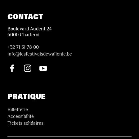
CONTACT
Boulevard Audent 24
6000 Charleroi
+32 71 51 78 00
i
nfo@lesfestivalsdewallonie.be
PRATIQUE
Billetterie
Accessibilité
Tickets solidaires