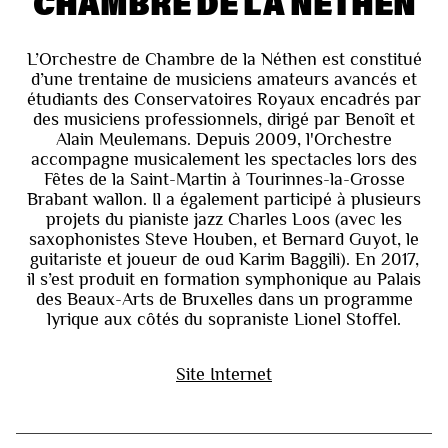
CHAMBRE DE LA NÉTHEN
L’Orchestre de Chambre de la Néthen est constitué
d’une trentaine de musiciens amateurs avancés et
étudiants des Conservatoires Royaux encadrés par
des musiciens professionnels, dirigé par Benoît et
Alain Meulemans. Depuis 2009, l'Orchestre
accompagne musicalement les spectacles lors des
Fêtes de la Saint-Martin à Tourinnes-la-Grosse
Brabant wallon. Il a également participé à plusieurs
projets du pianiste jazz Charles Loos (avec les
saxophonistes Steve Houben, et Bernard Guyot, le
guitariste et joueur de oud Karim Baggili). En 2017,
il s’est produit en formation symphonique au Palais
des Beaux-Arts de Bruxelles dans un programme
lyrique aux côtés du sopraniste Lionel Stoffel.
Site Internet