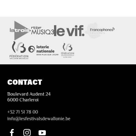
CONTACT
Boulevard Audent 24
6000 Charleroi
+32 71 51 78 00
i
nfo@lesfestivalsdewallonie.be