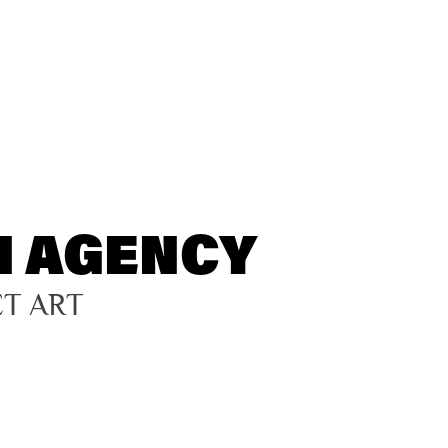
N AGENCY
ET ART