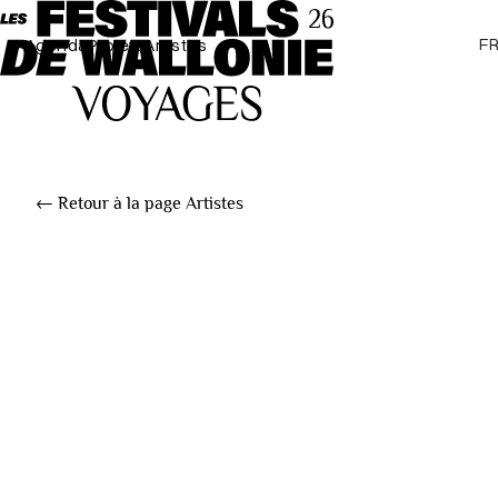
F
Agenda
Projets
Artistes
← Retour à la page Artistes