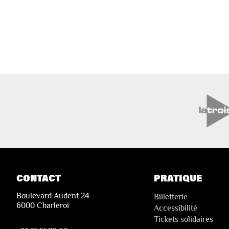
CONTACT
PRATIQUE
Boulevard Audent 24
Billetterie
6000 Charleroi
Accessibilité
Tickets solidaires