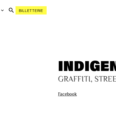
R
BILLETTERIE
INDIGE
GRAFFITI, STRE
Facebook