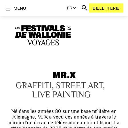
FR
MENU
BILLETTERIE
MR.X
GRAFFITI, STREET ART, 
LIVE PAINTING
Né dans les années 80 sur une base militaire en
Allemagne, M. X a vécu ces années à travers le
miroir d'un écran de télévision en noir et blanc. La