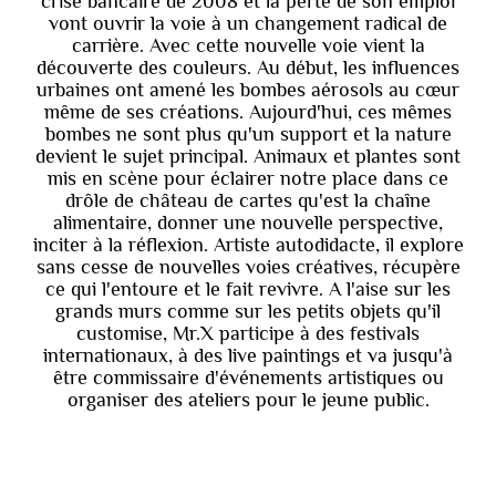
crise bancaire de 2008 et la perte de son emploi
vont ouvrir la voie à un changement radical de
carrière. Avec cette nouvelle voie vient la
découverte des couleurs. Au début, les influences
urbaines ont amené les bombes aérosols au cœur
même de ses créations. Aujourd'hui, ces mêmes
bombes ne sont plus qu'un support et la nature
devient le sujet principal. Animaux et plantes sont
mis en scène pour éclairer notre place dans ce
drôle de château de cartes qu'est la chaîne
alimentaire, donner une nouvelle perspective,
inciter à la réflexion. Artiste autodidacte, il explore
sans cesse de nouvelles voies créatives, récupère
ce qui l'entoure et le fait revivre. A l'aise sur les
grands murs comme sur les petits objets qu'il
customise, Mr.X participe à des festivals
internationaux, à des live paintings et va jusqu'à
être commissaire d'événements artistiques ou
organiser des ateliers pour le jeune public.