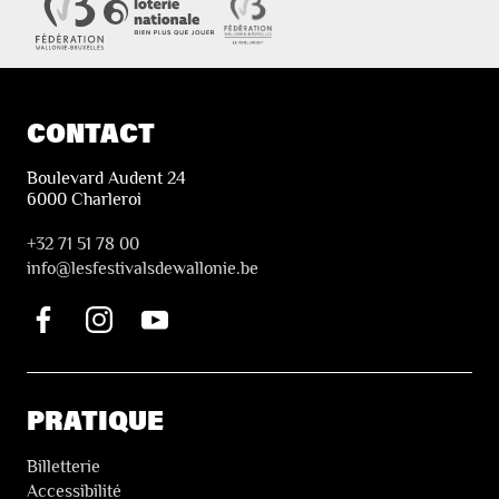
CONTACT
Boulevard Audent 24
6000 Charleroi
+32 71 51 78 00
i
nfo@lesfestivalsdewallonie.be
PRATIQUE
Billetterie
Accessibilité