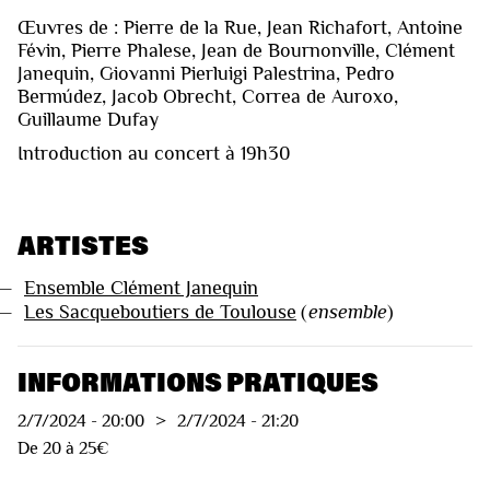
Œuvres de : Pierre de la Rue, Jean Richafort, Antoine
Févin, Pierre Phalese, Jean de Bournonville, Clément
Janequin, Giovanni Pierluigi Palestrina, Pedro
Bermúdez, Jacob Obrecht, Correa de Auroxo,
Guillaume Dufay
Introduction au concert à 19h30
ARTISTES
—
Ensemble Clément Janequin
—
Les Sacqueboutiers de Toulouse
(
ensemble
)
INFORMATIONS PRATIQUES
2/7/2024
-
20:00
>
2/7/2024
-
21:20
De 20 à 25€