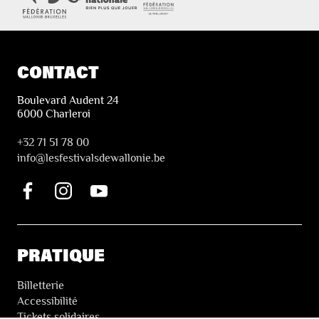
CONTACT
Boulevard Audent 24
6000 Charleroi
+32 71 51 78 00
i
nfo@lesfestivalsdewallonie.be
PRATIQUE
Billetterie
Accessibilité
Tickets solidaires