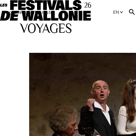
EN
Program
Projects
Artists