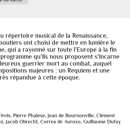
u répertoire musical de la Renaissance,
outiers ont choisi de mettre en lumière le
, qui a rayonné sur toute l’Europe à la fin
du programme qu’ils nous proposent s’incarne
eureux guerrier mort au combat, auquel
mpositions majeures : un Requiem et une
rès répandue à cette époque.
Févin, Pierre Phalese, Jean de Bournonville, Clément
dez, Jacob Obrecht, Correa de Auroxo, Guillaume Dufay