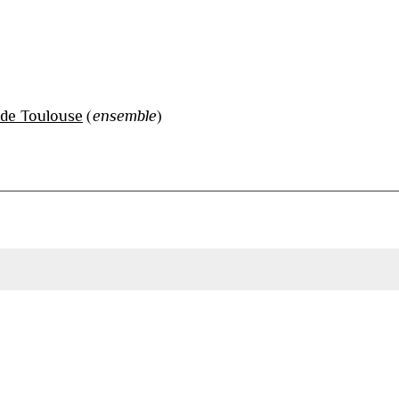
 de Toulouse
(
ensemble
)