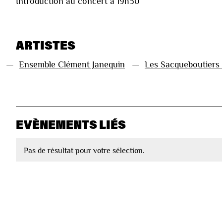
Introduction au concert à 19h30
ARTISTES
—
Ensemble Clément Janequin
—
Les Sacqueboutiers
EVÈNEMENTS LIÉS
Pas de résultat pour votre sélection.