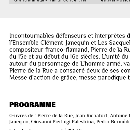
Incontournables défenseurs et interprètes d
l’Ensemble Clément-Janequin et Les Sacqueb
compositeur franco-flamand, Pierre de la Rue
du 15e et au début du 16e siècles. L’unité 
autour du personnage de L’homme armé, val
Pierre de la Rue a consacré deux de ses co
Messe d’action de grâce, messe parodique t
PROGRAMME
Œuvres de : Pierre de la Rue, Jean Richafort, Antoine 
Janequin, Giovanni Pierluigi Palestrina, Pedro Bermú