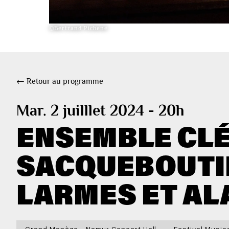
©Bertrand Pichene
← Retour au programme
Mar. 2 juilllet 2024 - 20h
ENSEMBLE CLÉ
SACQUEBOUTIE
LARMES ET A
Grand Manège - Namur Concert Hall
Festival Music