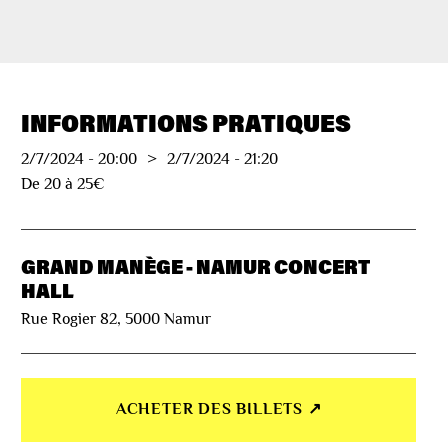
INFORMATIONS PRATIQUES
2/7/2024
-
20:00
>
2/7/2024
-
21:20
De 20 à 25€
GRAND MANÈGE - NAMUR CONCERT
HALL
Rue Rogier 82, 5000 Namur
ACHETER DES BILLETS ↗︎