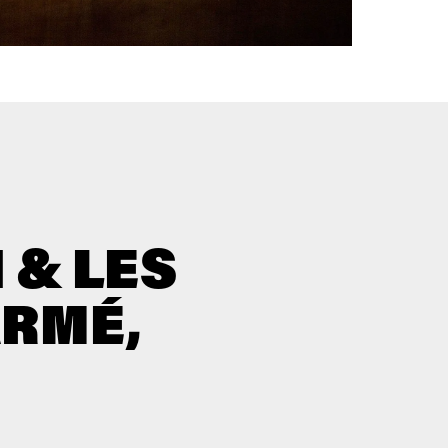
 & LES
ARMÉ,