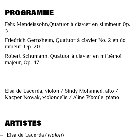
PROGRAMME
Felix Mendelssohn,Quatuor à clavier en si mineur 0p.
3
Friedrich Gernsheim, Quatuor à clavier No. 2 en do
mineur, Op. 20
Robert Schumann, Quatuor à clavier en mi bémol
majeur, Op. 47
---
Elsa de Lacerda, violon / Sindy Mohamed, alto /
Kacper Nowak, violoncelle / Aline Piboule, piano
ARTISTES
—
Elsa de Lacerda
(
violon
)