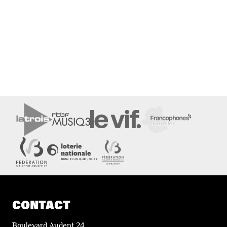
CONTACT
Boulevard Audent 24