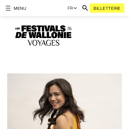
FR
MENU
BILLETTERIE