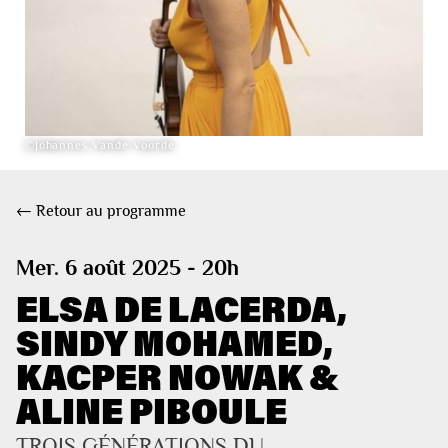
©Johannes Vande Voorde
← Retour au programme
Mer. 6 août 2025 - 20h
ELSA DE LACERDA,
SINDY MOHAMED,
KACPER NOWAK &
ALINE PIBOULE
TROIS GÉNÉRATIONS DU 