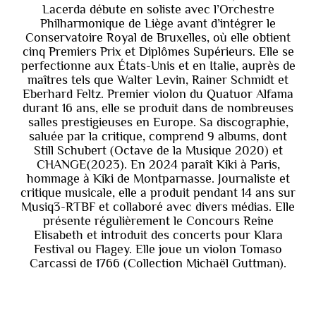
Lacerda débute en soliste avec l’Orchestre
Philharmonique de Liège avant d’intégrer le
Conservatoire Royal de Bruxelles, où elle obtient
cinq Premiers Prix et Diplômes Supérieurs. Elle se
perfectionne aux États-Unis et en Italie, auprès de
maîtres tels que Walter Levin, Rainer Schmidt et
Eberhard Feltz. Premier violon du Quatuor Alfama
durant 16 ans, elle se produit dans de nombreuses
salles prestigieuses en Europe. Sa discographie,
saluée par la critique, comprend 9 albums, dont
Still Schubert (Octave de la Musique 2020) et
CHANGE(2023). En 2024 paraît Kiki à Paris,
hommage à Kiki de Montparnasse. Journaliste et
critique musicale, elle a produit pendant 14 ans sur
Musiq3-RTBF et collaboré avec divers médias. Elle
présente régulièrement le Concours Reine
Elisabeth et introduit des concerts pour Klara
Festival ou Flagey. Elle joue un violon Tomaso
Carcassi de 1766 (Collection Michaël Guttman).