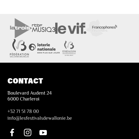
CONTACT
Boulevard Audent 24
6000 Charleroi
+32 71 51 78 00
i
nfo@lesfestivalsdewallonie.be