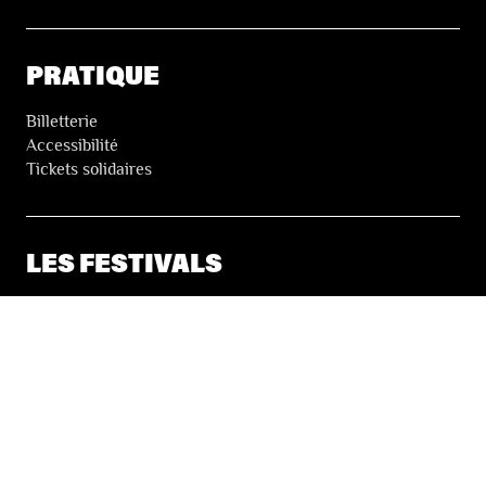
PRATIQUE
Billetterie
Accessibilité
Tickets solidaires
LES FESTIVALS
À propos
Nos partenaires
Presse
Nos archives