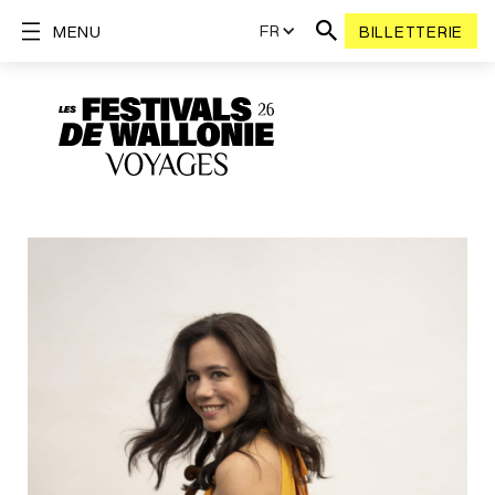
FR
MENU
BILLETTERIE