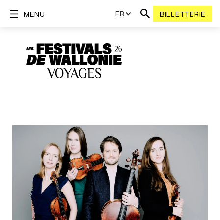
FR
MENU
BILLETTERIE