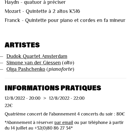
Haydn - quatuor à préciser
Mozart - Quintette à 2 altos K516
Franck - Quintette pour piano et cordes en fa mineur
ARTISTES
—
Dudok Quartet Amsterdam
—
Simone van der Giessen
(
alto
)
—
Olga Pashchenko
(
pianoforte
)
INFORMATIONS PRATIQUES
12/8/2022
-
20:00
>
12/8/2022
-
22:00
22€
Quatrième concert de l'abonnement 4 concerts du soir : 80€
*Abonnement à réserver
par email
ou par téléphone à partir
du 14 juillet au +32(0)80 86 27 34*