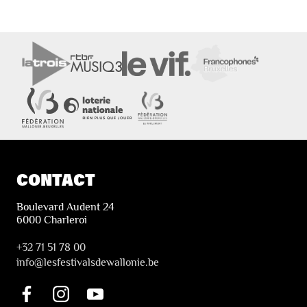
CONTACT
Boulevard Audent 24
6000 Charleroi
+32 71 51 78 00
i
nfo@lesfestivalsdewallonie.be