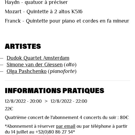
Haydn - quatuor à préciser
Mozart - Quintette à 2 altos K516
Franck - Quintette pour piano et cordes en fa mineur
ARTISTES
—
Dudok Quartet Amsterdam
—
Simone van der Giessen
(
alto
)
—
Olga Pashchenko
(
pianoforte
)
INFORMATIONS PRATIQUES
12/8/2022
-
20:00
>
12/8/2022
-
22:00
22€
Quatrième concert de l'abonnement 4 concerts du soir : 80€
*Abonnement à réserver
par email
ou par téléphone à partir
du 14 juillet au +32(0)80 86 27 34*