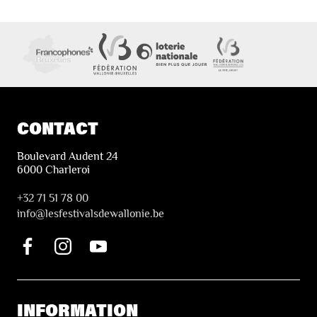
CONTACT
Boulevard Audent 24
6000 Charleroi
+32 71 51 78 00
i
nfo@lesfestivalsdewallonie.be
INFORMATION