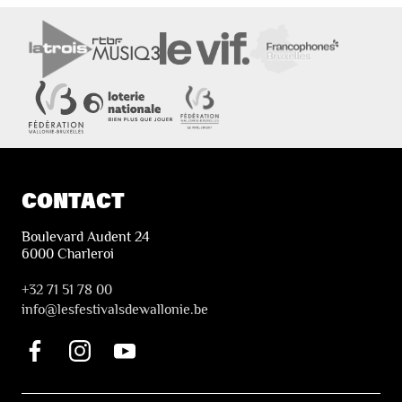
CONTACT
Boulevard Audent 24
6000 Charleroi
+32 71 51 78 00
i
nfo@lesfestivalsdewallonie.be