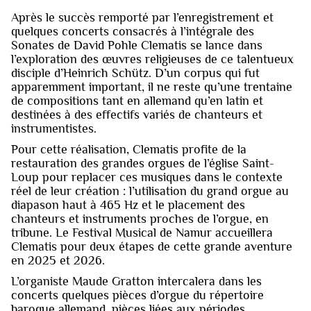
Après le succès remporté par l’enregistrement et
quelques concerts consacrés à l’intégrale des
Sonates de David Pohle Clematis se lance dans
l’exploration des œuvres religieuses de ce talentueux
disciple d’Heinrich Schütz. D’un corpus qui fut
apparemment important, il ne reste qu’une trentaine
de compositions tant en allemand qu’en latin et
destinées à des effectifs variés de chanteurs et
instrumentistes.
Pour cette réalisation, Clematis profite de la
restauration des grandes orgues de l’église Saint-
Loup pour replacer ces musiques dans le contexte
réel de leur création : l’utilisation du grand orgue au
diapason haut à 465 Hz et le placement des
chanteurs et instruments proches de l’orgue, en
tribune. Le Festival Musical de Namur accueillera
Clematis pour deux étapes de cette grande aventure
en 2025 et 2026.
L’organiste Maude Gratton intercalera dans les
concerts quelques pièces d’orgue du répertoire
baroque allemand, pièces liées aux périodes