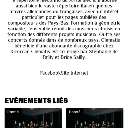
le répertoire méconnu du XVIIe siècle. Il aborde
aussi bien le vaste répertoire italien que des
œuvres allemandes ou françaises, avec un intérêt
particulier pour les pages oubliées des
compositeurs des Pays-Bas. Formation à géométrie
variable, l'ensemble réunit des musiciens choisis en
fonction des différents projets musicaux. Outre ses
concerts donnés dans de nombreux pays, Clematis
bénéficie d’une abondante discographie chez
Ricercar. Clematis est co-dirigé par Stéphanie de
Failly et Brice Sailly.
Facebook
Site Internet
EVÈNEMENTS LIÉS
Passé
Passé