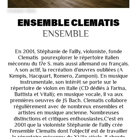
©Antoine Melis
ENSEMBLE CLEMATIS
ENSEMBLE
En 2001, Stéphanie de Failly, violoniste, fonde
Clematis pourexplorer le répertoire italien
méconnu du 17e S. mais aussi allemand ou français.
A son actif, la recréation d’œuvres oubliées (A
Kempis, Hacquart, Romero, Zamponi). En musique
instrumentale, son intérêt se porte sur le
répertoire de violon en Italie (CD dédiés à Farina,
Battista et Vitali); en musique vocale, il va aux
premières oeuvres de JS Bach. Clematis collabore
régulièrement avec de nombreux ensembles et
artistes en musique ancienne. Nombreuses
distinctions et critiques enthousiastes.C'est en
2001 que la violoniste Stéphanie de Failly crée
l'ensemble Clematis dont l'objectif est de travailler