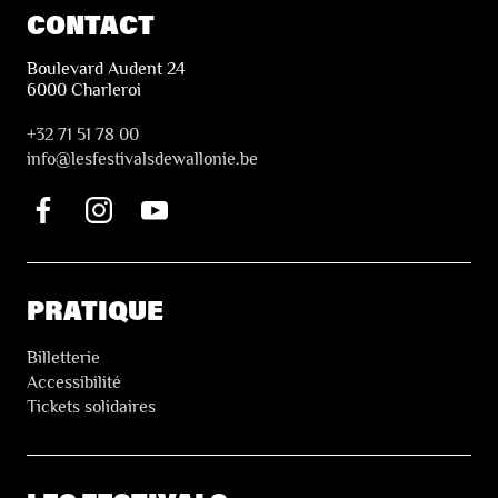
CONTACT
Boulevard Audent 24
6000 Charleroi
+32 71 51 78 00
i
nfo@lesfestivalsdewallonie.be
PRATIQUE
Billetterie
Accessibilité
Tickets solidaires