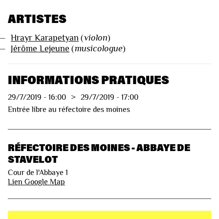
ARTISTES
—
Hrayr Karapetyan
(
violon
)
—
Jérôme Lejeune
(
musicologue
)
INFORMATIONS PRATIQUES
29/7/2019
-
16:00
>
29/7/2019
-
17:00
Entrée libre au réfectoire des moines
RÉFECTOIRE DES MOINES - ABBAYE DE
STAVELOT
Cour de l'Abbaye 1
Lien Google Map