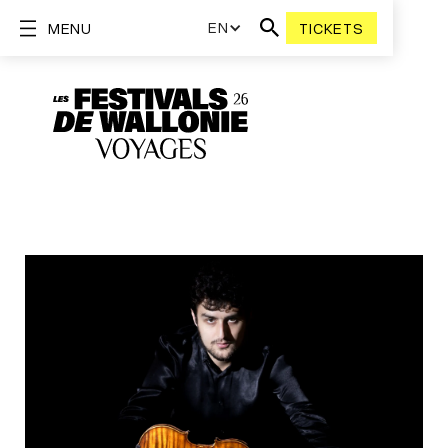
EN
MENU
TICKETS