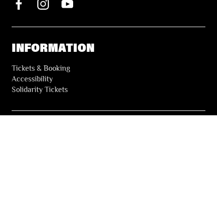
INFORMATION
Tickets & Booking
Accessibility
Solidarity Tickets
LES FESTIVALS
About
Our partners
Press
Our archives