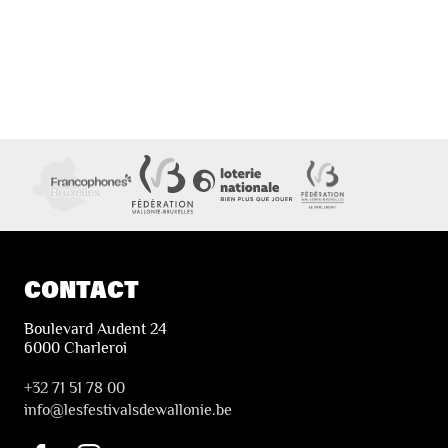
CONTACT
Boulevard Audent 24
6000 Charleroi
+32 71 51 78 00
i
nfo@lesfestivalsdewallonie.be