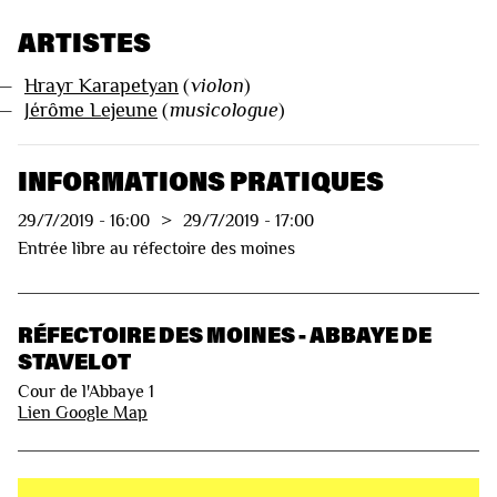
ARTISTES
—
Hrayr Karapetyan
(
violon
)
—
Jérôme Lejeune
(
musicologue
)
INFORMATIONS PRATIQUES
29/7/2019
-
16:00
>
29/7/2019
-
17:00
Entrée libre au réfectoire des moines
RÉFECTOIRE DES MOINES - ABBAYE DE
STAVELOT
Cour de l'Abbaye 1
Lien Google Map