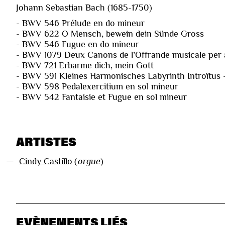
Johann Sebastian Bach (1685-1750)
- BWV 546 Prélude en do mineur
- BWV 622 O Mensch, bewein dein Sünde Gross
- BWV 546 Fugue en do mineur
- BWV 1079 Deux Canons de l’Offrande musicale per
- BWV 721 Erbarme dich, mein Gott
- BWV 591 Kleines Harmonisches Labyrinth Introïtus 
- BWV 598 Pedalexercitium en sol mineur
- BWV 542 Fantaisie et Fugue en sol mineur
ARTISTES
—
Cindy Castillo
(
orgue
)
EVÈNEMENTS LIÉS