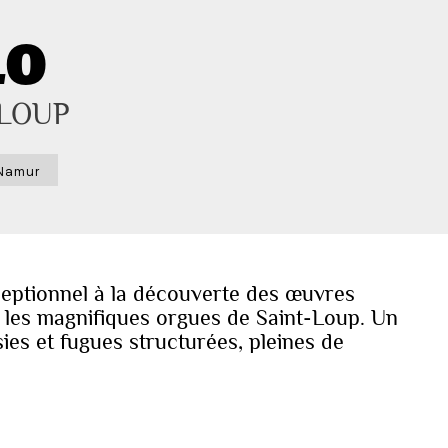
LO
 LOUP
 Namur
eptionnel à la découverte des œuvres
 les magnifiques orgues de Saint-Loup. Un
es et fugues structurées, pleines de