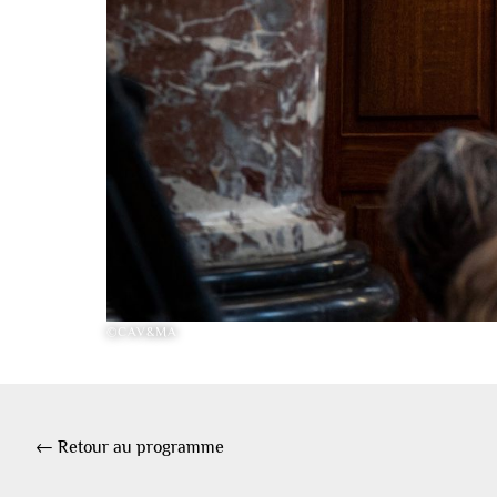
©CAV&MA
← Retour au programme