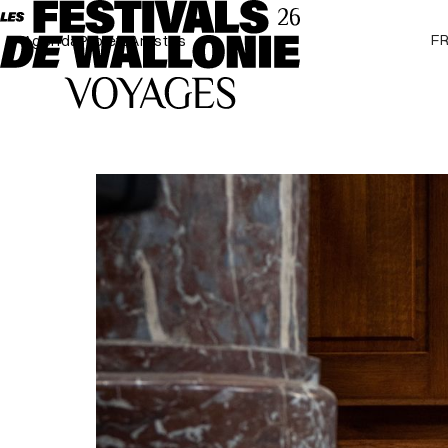
F
Agenda
Projets
Artistes