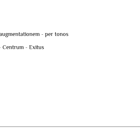
 augmentationem - per tonos
- Centrum - Exitus