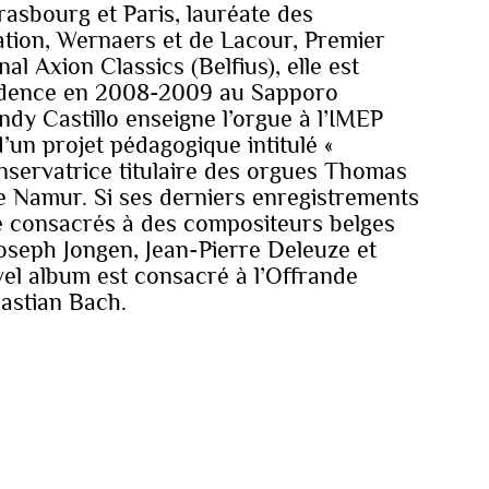
rasbourg et Paris, lauréate des
ation, Wernaers et de Lacour, Premier
l Axion Classics (Belfius), elle est
sidence en 2008-2009 au Sapporo
ndy Castillo enseigne l’orgue à l’IMEP
’un projet pédagogique intitulé «
nservatrice titulaire des orgues Thomas
de Namur. Si ses derniers enregistrements
é consacrés à des compositeurs belges
seph Jongen, Jean-Pierre Deleuze et
vel album est consacré à l’Offrande
astian Bach.