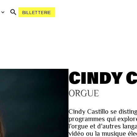
R
BILLETTERIE
CINDY 
ORGUE
Cindy Castillo se distin
programmes qui explore
l’orgue et d’autres langa
vidéo ou la musique él