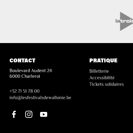
CONTACT
PRATIQUE
Boulevard Audent 24
Billetterie
6000 Charleroi
Accessibilité
Tickets solidaires
+32 71 51 78 00
i
nfo@lesfestivalsdewallonie.be