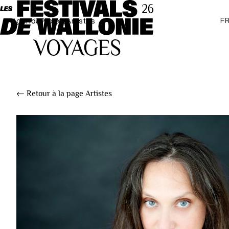
F
Agenda
Projets
Artistes
← Retour à la page Artistes