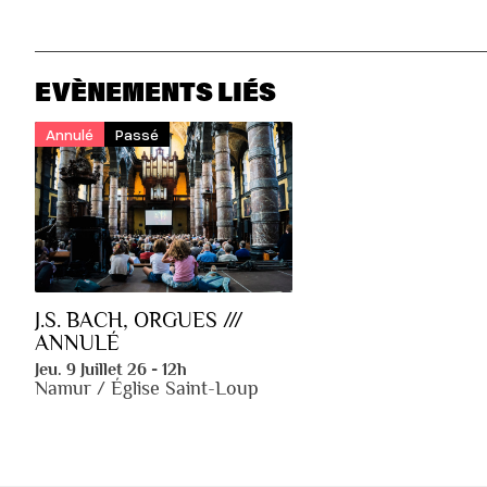
EVÈNEMENTS LIÉS
Annulé
Passé
J.S. BACH, ORGUES ///
ANNULÉ
Jeu. 9 Juillet 26 - 12h
Namur / Église Saint-Loup