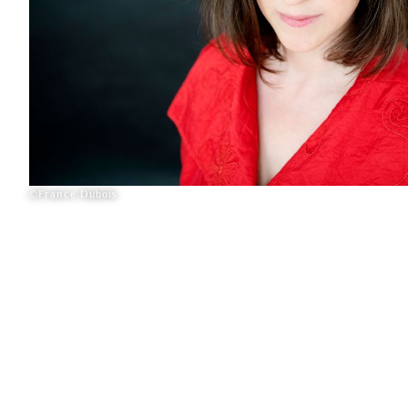
©France Dubois