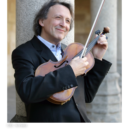
©D. Arranz