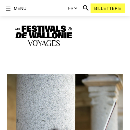
FR
MENU
BILLETTERIE