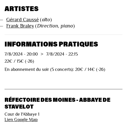
ARTISTES
—
Gérard Caussé
(
alto
)
—
Frank Braley
(
Direction, piano
)
INFORMATIONS PRATIQUES
7/8/2024
-
20:00
>
7/8/2024
-
22:15
22€ / 15€ (-26)
En abonnement du soir (5 concerts): 20€ / 14€ (-26)
RÉFECTOIRE DES MOINES - ABBAYE DE
STAVELOT
Cour de l'Abbaye 1
Lien Google Map