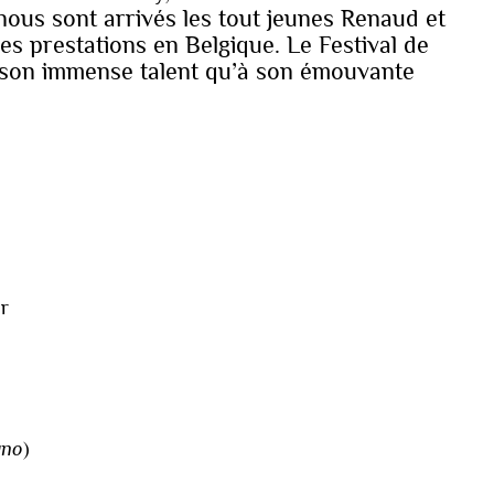
nous sont arrivés les tout jeunes Renaud et
es prestations en Belgique. Le Festival de
 son immense talent qu’à son émouvante
r
ano
)