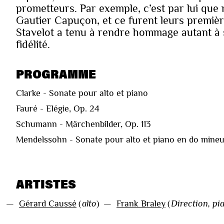
prometteurs. Par exemple, c’est par lui que 
Gautier Capuçon, et ce furent leurs premièr
Stavelot a tenu à rendre hommage autant à
fidélité.
PROGRAMME
Clarke - Sonate pour alto et piano
Fauré - Elégie, Op. 24
Schumann - Märchenbilder, Op. 113
Mendelssohn - Sonate pour alto et piano en do mineu
ARTISTES
—
Gérard Caussé
(
alto
)
—
Frank Braley
(
Direction, pi