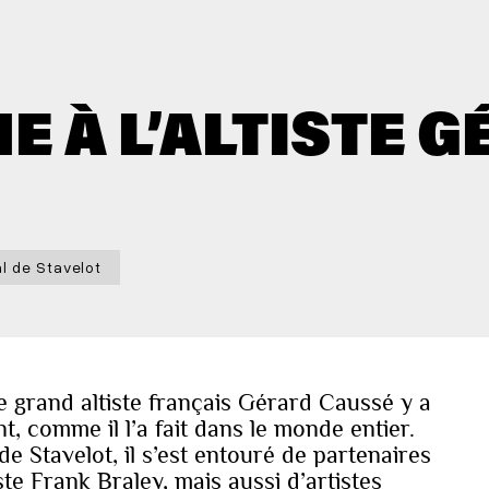
E À L’ALTISTE 
al de Stavelot
e grand altiste français Gérard Caussé y a
t, comme il l’a fait dans le monde entier.
e Stavelot, il s’est entouré de partenaires
ste Frank Braley, mais aussi d’artistes