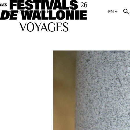
EN
Program
Projects
Artists