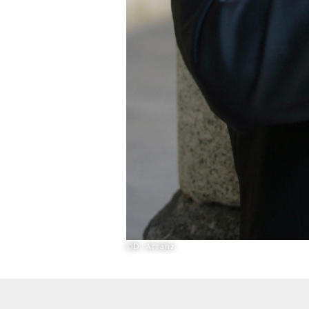
©D. Arranz