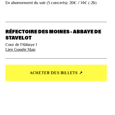
En abonnement du soir (5 concerts): 20€ / 14€ (-26)
RÉFECTOIRE DES MOINES - ABBAYE DE
STAVELOT
Cour de l'Abbaye 1
Lien Google Map
ACHETER DES BILLETS ↗︎