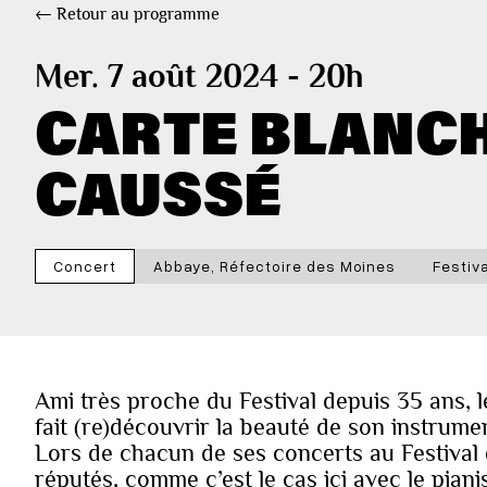
← Retour au programme
Mer. 7 août 2024 - 20h
CARTE BLANCH
CAUSSÉ
Concert
Abbaye, Réfectoire des Moines
Festiv
Ami très proche du Festival depuis 35 ans, l
fait (re)découvrir la beauté de son instrumen
Lors de chacun de ses concerts au Festival d
réputés, comme c’est le cas ici avec le piani