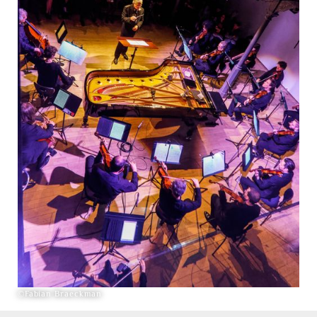
©Fabian Braeckman