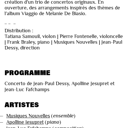
création d’un trio de concertos originaux. En
ouverture, des arrangements inspirés des thèmes de
l’album Viaggio de Melanie De Biasio.
_ _ _
Distribution :
Tatiana Samouil, violon | Pierre Fontenelle, violoncelle
| Frank Braley, piano | Musiques Nouvelles | Jean-Paul
Dessy, direction
PROGRAMME
Concerto de Jean-Paul Dessy, Apolline Jesupret et
Jean-Luc Fafchamps
ARTISTES
—
Musiques Nouvelles
(
ensemble
)
—
Apolline Jesupret
(
piano
)