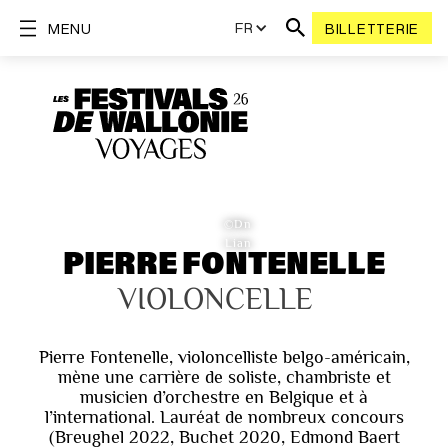
FR
MENU
BILLETTERIE
©Dn
Lian
PIERRE FONTENELLE
VIOLONCELLE
Pierre Fontenelle, violoncelliste belgo-américain,
mène une carrière de soliste, chambriste et
musicien d’orchestre en Belgique et à
l’international. Lauréat de nombreux concours
(Breughel 2022, Buchet 2020, Edmond Baert