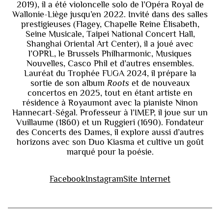
2019), il a été violoncelle solo de l’Opéra Royal de
Wallonie-Liège jusqu’en 2022. Invité dans des salles
prestigieuses (Flagey, Chapelle Reine Élisabeth,
Seine Musicale, Taipei National Concert Hall,
Shanghai Oriental Art Center), il a joué avec
l’OPRL, le Brussels Philharmonic, Musiques
Nouvelles, Casco Phil et d’autres ensembles.
Lauréat du Trophée FUGA 2024, il prépare la
sortie de son album
Roots
et de nouveaux
concertos en 2025, tout en étant artiste en
résidence à Royaumont avec la pianiste Ninon
Hannecart-Ségal. Professeur à l’IMEP, il joue sur un
Vuillaume (1860) et un Ruggieri (1690). Fondateur
des Concerts des Dames, il explore aussi d’autres
horizons avec son Duo Kiasma et cultive un goût
marqué pour la poésie.
Facebook
Instagram
Site Internet