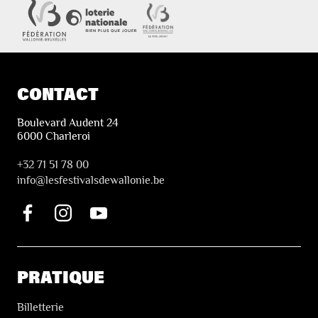
CONTACT
Boulevard Audent 24
6000 Charleroi
+32 71 51 78 00
i
nfo@lesfestivalsdewallonie.be
PRATIQUE
Billetterie