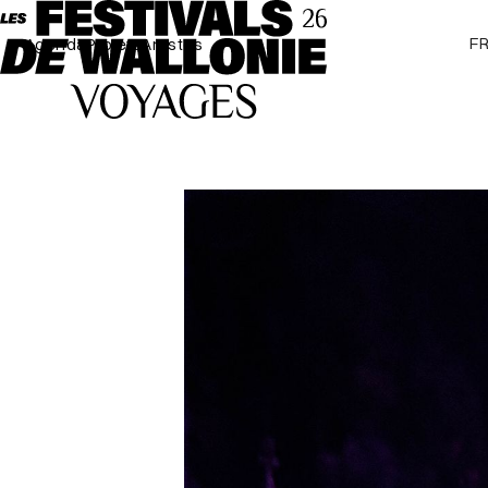
F
Agenda
Projets
Artistes