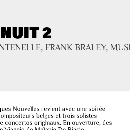
NUIT 2
ONTENELLE, FRANK BRALEY, MUS
ues Nouvelles revient avec une soirée
compositeurs belges et trois solistes
de concertos originaux. En ouverture, des
m Viaggio de Melanie De Biasio.