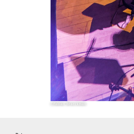
©Fabian Braeckman