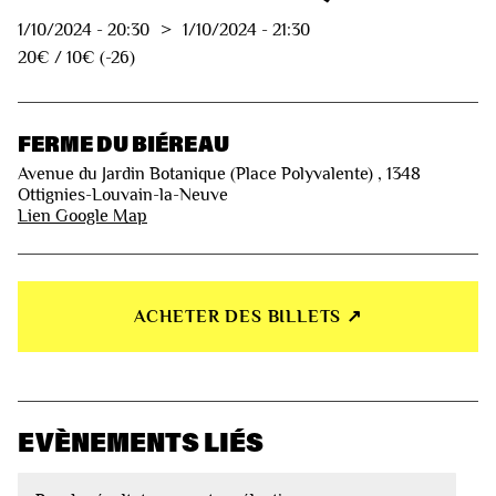
1/10/2024
-
20:30
>
1/10/2024
-
21:30
20€ / 10€ (-26)
FERME DU BIÉREAU
Avenue du Jardin Botanique (Place Polyvalente) , 1348
Ottignies-Louvain-la-Neuve
Lien Google Map
ACHETER DES BILLETS ↗︎
EVÈNEMENTS LIÉS