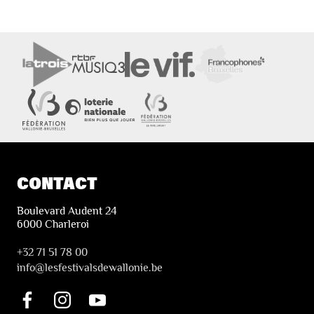
CONTACT
Boulevard Audent 24
6000 Charleroi
+32 71 51 78 00
i
nfo@lesfestivalsdewallonie.be