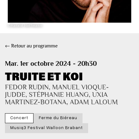
©Harald Hoffmann
← Retour au programme
Mar. 1er octobre 2024 - 20h30
TRUITE ET KOI
FEDOR RUDIN, MANUEL VIOQUE-
JUDDE, STÉPHANIE HUANG, UXIA 
MARTINEZ-BOTANA, ADAM LALOUM
Concert
Ferme du Biéreau
Musiq3 Festival Walloon Brabant