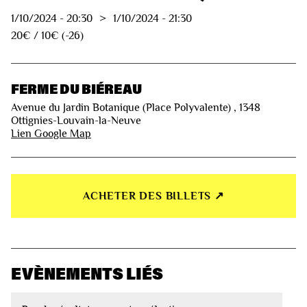
1/10/2024
-
20:30
>
1/10/2024
-
21:30
20€ / 10€ (-26)
FERME DU BIÉREAU
Avenue du Jardin Botanique (Place Polyvalente) , 1348
Ottignies-Louvain-la-Neuve
Lien Google Map
ACHETER DES BILLETS ↗︎
EVÈNEMENTS LIÉS