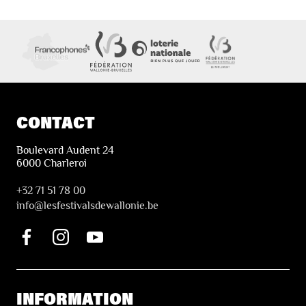
CONTACT
Boulevard Audent 24
6000 Charleroi
+32 71 51 78 00
i
nfo@lesfestivalsdewallonie.be
INFORMATION