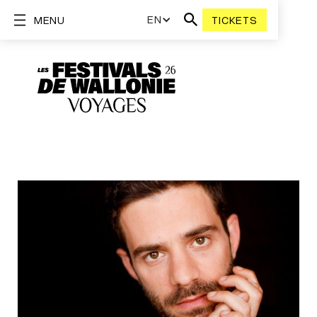
EN
MENU
TICKETS