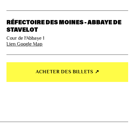
RÉFECTOIRE DES MOINES - ABBAYE DE
STAVELOT
Cour de l'Abbaye 1
Lien Google Map
ACHETER DES BILLETS ↗︎