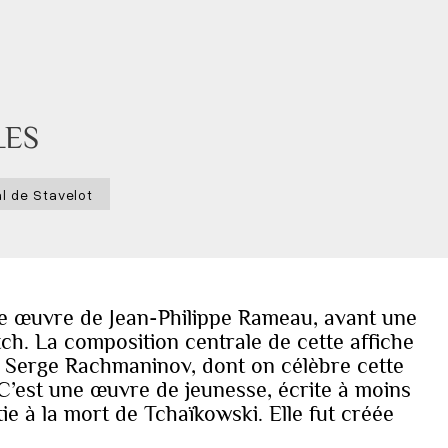
LES
al de Stavelot
e œuvre de Jean-Philippe Rameau, avant une
ch. La composition centrale de cette affiche
e Serge Rachmaninov, dont on célèbre cette
 C’est une œuvre de jeunesse, écrite à moins
ie à la mort de Tchaïkowski. Elle fut créée