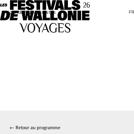
F
Agenda
Projets
Artistes
← Retour au programme