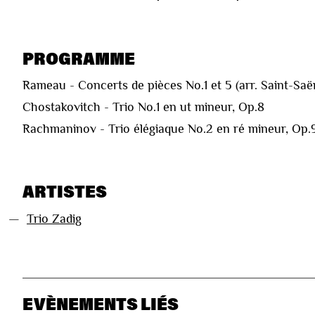
PROGRAMME
Rameau - Concerts de pièces No.1 et 5 (arr. Saint-Saë
Chostakovitch - Trio No.1 en ut mineur, Op.8
Rachmaninov - Trio élégiaque No.2 en ré mineur, Op.
ARTISTES
—
Trio Zadig
EVÈNEMENTS LIÉS