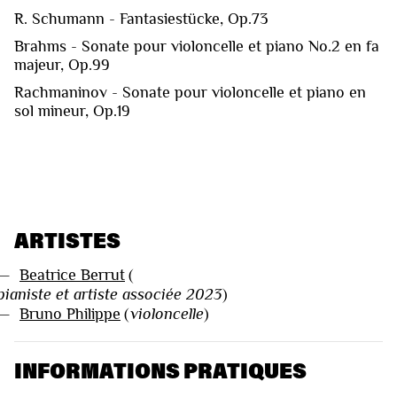
R. Schumann - Fantasiestücke, Op.73
Brahms - Sonate pour violoncelle et piano No.2 en fa
majeur, Op.99
Rachmaninov - Sonate pour violoncelle et piano en
sol mineur, Op.19
ARTISTES
—
Beatrice Berrut
(
pianiste et artiste associée 2023
)
—
Bruno Philippe
(
violoncelle
)
INFORMATIONS PRATIQUES