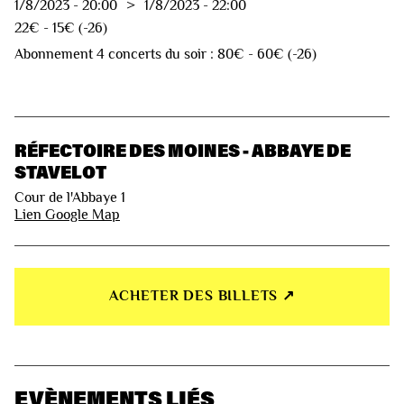
1/8/2023
-
20:00
>
1/8/2023
-
22:00
22€ - 15€ (-26)
Abonnement 4 concerts du soir : 80€ - 60€ (-26)
RÉFECTOIRE DES MOINES - ABBAYE DE
STAVELOT
Cour de l'Abbaye 1
Lien Google Map
ACHETER DES BILLETS ↗︎
EVÈNEMENTS LIÉS