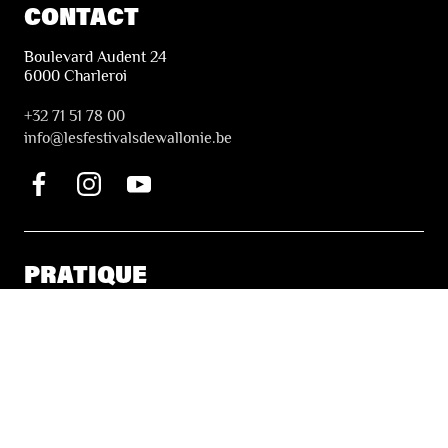
CONTACT
Boulevard Audent 24
6000 Charleroi
+32 71 51 78 00
i
nfo@lesfestivalsdewallonie.be
PRATIQUE
Billetterie
Accessibilité
Tickets solidaires
LES FESTIVALS