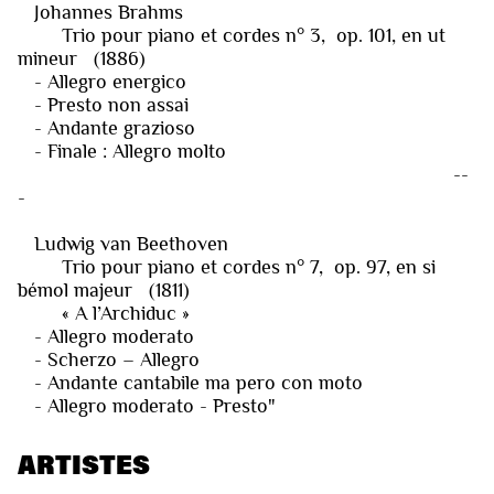
Johannes Brahms
Trio pour piano et cordes n° 3, op. 101, en ut
mineur (1886)
- Allegro energico
- Presto non assai
- Andante grazioso
- Finale : Allegro molto
--
-
Ludwig van Beethoven
Trio pour piano et cordes n° 7, op. 97, en si
bémol majeur (1811)
« A l’Archiduc »
- Allegro moderato
- Scherzo – Allegro
- Andante cantabile ma pero con moto
- Allegro moderato - Presto"
ARTISTES