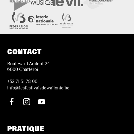
CONTACT
Boulevard Audent 24
6000 Charleroi
+32 71 51 78 00
i
nfo@lesfestivalsdewallonie.be
PRATIQUE