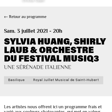
©Victor Godet
← Retour au programme
Sam. 3 juillet 2021 - 20h
SYLVIA HUANG, SHIRLY
LAUB & ORCHESTRE
DU FESTIVAL MUSIQ3
UNE SÉRÉNADE ITALIENNE
Basilique
Royal Juillet Musical de Saint-Hubert
Les artistes nous offrent ici un programme frais et
varié aux couleurs chatoyantes, qui met en valeur