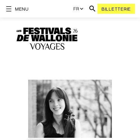
FR
MENU
BILLETTERIE