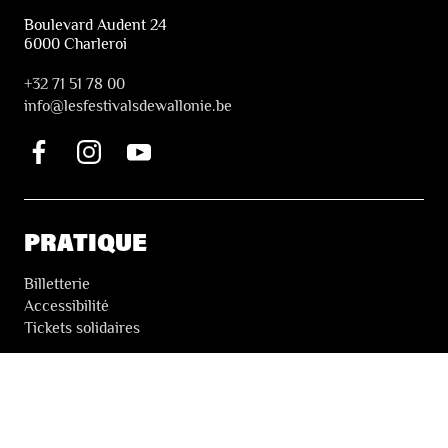
Boulevard Audent 24
6000 Charleroi
+32 71 51 78 00
i
nfo@lesfestivalsdewallonie.be
PRATIQUE
Billetterie
Accessibilité
Tickets solidaires
LES FESTIVALS