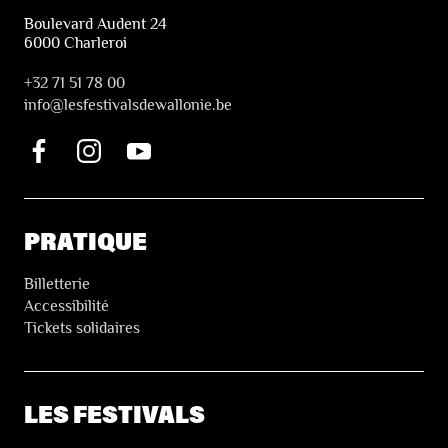
Boulevard Audent 24
6000 Charleroi
+32 71 51 78 00
i
nfo@lesfestivalsdewallonie.be
PRATIQUE
Billetterie
Accessibilité
Tickets solidaires
LES FESTIVALS