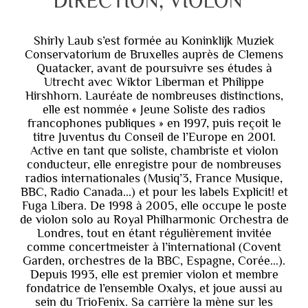
DIRECTION, VIOLON
Shirly Laub s’est formée au Koninklijk Muziek
Conservatorium de Bruxelles auprès de Clemens
Quatacker, avant de poursuivre ses études à
Utrecht avec Wiktor Liberman et Philippe
Hirshhorn. Lauréate de nombreuses distinctions,
elle est nommée « Jeune Soliste des radios
francophones publiques » en 1997, puis reçoit le
titre Juventus du Conseil de l’Europe en 2001.
Active en tant que soliste, chambriste et violon
conducteur, elle enregistre pour de nombreuses
radios internationales (Musiq’3, France Musique,
BBC, Radio Canada...) et pour les labels Explicit! et
Fuga Libera. De 1998 à 2005, elle occupe le poste
de violon solo au Royal Philharmonic Orchestra de
Londres, tout en étant régulièrement invitée
comme concertmeister à l’international (Covent
Garden, orchestres de la BBC, Espagne, Corée...).
Depuis 1993, elle est premier violon et membre
fondatrice de l’ensemble Oxalys, et joue aussi au
sein du TrioFenix. Sa carrière la mène sur les