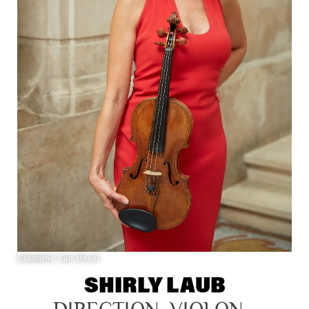
©Jasmine Van Hevel
SHIRLY LAUB