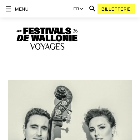
FR
MENU
BILLETTERIE