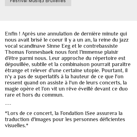
Festival Musiq3 Bruxelles
Enfin ! Après une annulation de dernière minute qui
nous avait brisé le coeur il y a un an, la reine du jazz
vocal scandinave Sinne Eeg et le contrebassiste
Thomas Fonnesbaek nous font l’immense plaisir
d’être parmi nous. Leur approche du répertoire est
dépouillée, subtile et la combinaison pourrait paraître
étrange et relever d’une certaine utopie. Pourtant, il
n'y a pas de superlatifs à la hauteur de ce que l'on
ressent quand on assiste à l'un de leurs concerts, la
magie opère et l’on vit un rêve éveillé devant ce duo
rare et hors du commun.
---
*Lors de ce concert, la Fondation ISee assurera la
traduction d'images pour les personnes déficientes
visuelles.*