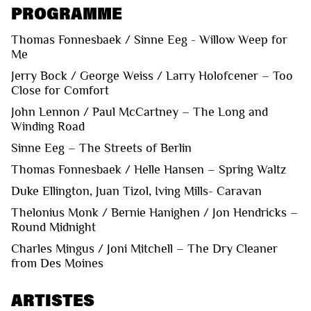
PROGRAMME
Thomas Fonnesbaek / Sinne Eeg - Willow Weep for
Me
Jerry Bock / George Weiss / Larry Holofcener – Too
Close for Comfort
John Lennon / Paul McCartney – The Long and
Winding Road
Sinne Eeg – The Streets of Berlin
Thomas Fonnesbaek / Helle Hansen – Spring Waltz
Duke Ellington, Juan Tizol, Iving Mills- Caravan
Thelonius Monk / Bernie Hanighen / Jon Hendricks –
Round Midnight
Charles Mingus / Joni Mitchell – The Dry Cleaner
from Des Moines
ARTISTES