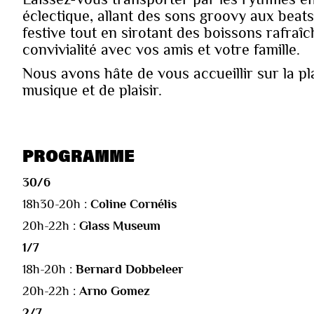
éclectique, allant des sons groovy aux beats
festive tout en sirotant des boissons rafra
convivialité avec vos amis et votre famille.
Nous avons hâte de vous accueillir sur la p
musique et de plaisir.
PROGRAMME
30/6
18h30-20h :
Coline Cornélis
20h-22h :
Glass Museum
1/7
18h-20h :
Bernard Dobbeleer
20h-22h :
Arno Gomez
2/7