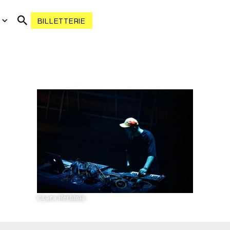
R
BILLETTERIE
©Lara Herbinia