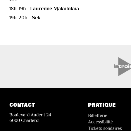
18h-19h :
Laurenne Makubikua
19h-20h :
Nek
CONTACT
PRATIQUE
Boulevard Audent 24
Billetterie
6000 Charleroi
Accessibilité
Tickets solidaires