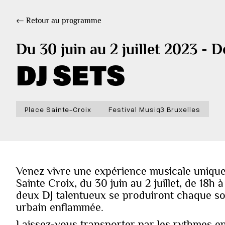
← Retour au programme
Du 30 juin au 2 juillet 2023 - D
DJ SETS
Place Sainte-Croix
Festival Musiq3 Bruxelles
Venez vivre une expérience musicale unique 
Sainte Croix, du 30 juin au 2 juillet, de 18h 
deux DJ talentueux se produiront chaque so
urbain enflammée.
Laissez-vous transporter par les rythmes en