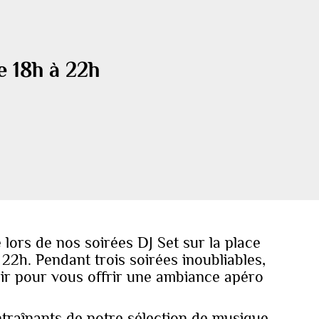
e 18h à 22h
lors de nos soirées DJ Set sur la place
à 22h. Pendant trois soirées inoubliables,
ir pour vous offrir une ambiance apéro
traînants de notre sélection de musique