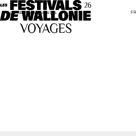
F
Agenda
Projets
Artistes