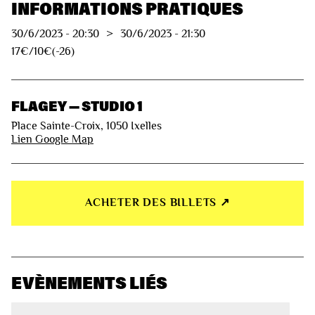
INFORMATIONS PRATIQUES
30/6/2023
-
20:30
>
30/6/2023
-
21:30
17€/10€(-26)
FLAGEY — STUDIO 1
Place Sainte-Croix, 1050 Ixelles
Lien Google Map
ACHETER DES BILLETS ↗︎
EVÈNEMENTS LIÉS