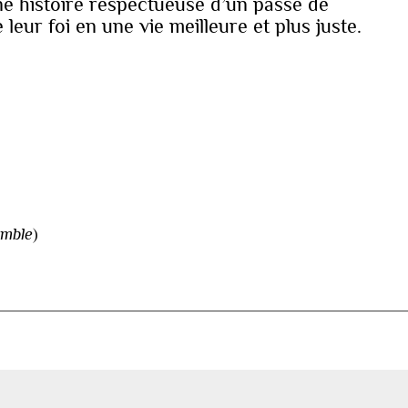
ne histoire respectueuse d’un passé de
 leur foi en une vie meilleure et plus juste.
mble
)