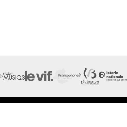
LES FESTIVALS
LA NEWSLETTER DE
À propos