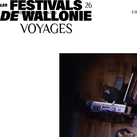
F
Agenda
Projets
Artistes