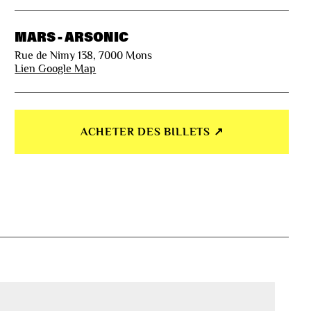
MARS - ARSONIC
Rue de Nimy 138, 7000 Mons
Lien Google Map
ACHETER DES BILLETS ↗︎