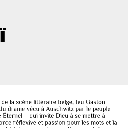
Ï
de la scène littéraire belge, feu Gaston
du drame vécu à Auschwitz par le peuple
 Éternel – qui invite Dieu à se mettre à
rce réflexive et passion pour les mots et la