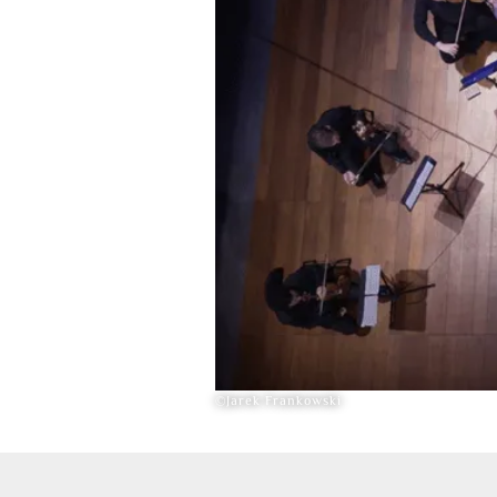
©Jarek Frankowski