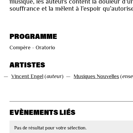
musique, les auteurs content la douleur d’u
souffrance et la mêlent à l’espoir qu’autorise
PROGRAMME
Compère - Oratorio
ARTISTES
—
Vincent Engel
(
auteur
)
—
Musiques Nouvelles
(
ense
EVÈNEMENTS LIÉS
Pas de résultat pour votre sélection.