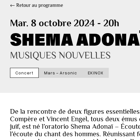
← Retour au programme
Mar. 8 octobre 2024 - 20h
SHEMA ADONA
MUSIQUES NOUVELLES
Concert
Mars - Arsonic
EKINOX
De la rencontre de deux figures essentielles 
Compère et Vincent Engel, tous deux émus 
juif, est né l’oratorio Shema Adonaï – Écoute
l’écoute du chant des hommes. Réunissant fo