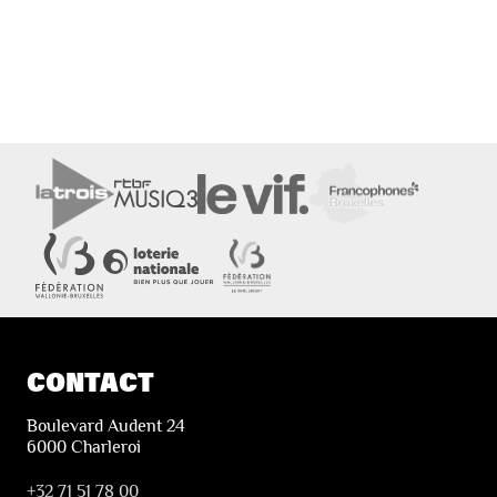
CONTACT
Boulevard Audent 24
6000 Charleroi
+32 71 51 78 00