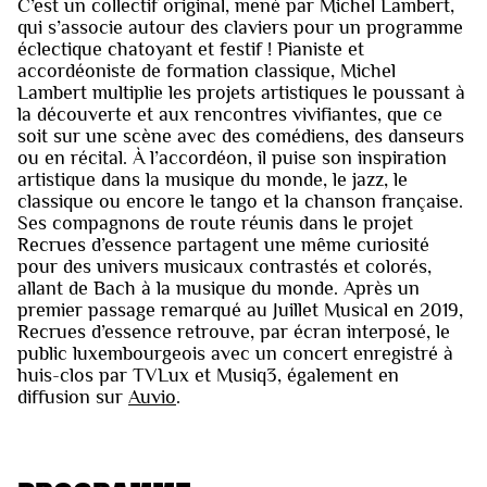
C’est un collectif original, mené par Michel Lambert,
qui s’associe autour des claviers pour un programme
éclectique chatoyant et festif ! Pianiste et
accordéoniste de formation classique, Michel
Lambert multiplie les projets artistiques le poussant à
la découverte et aux rencontres vivifiantes, que ce
soit sur une scène avec des comédiens, des danseurs
ou en récital. À l’accordéon, il puise son inspiration
artistique dans la musique du monde, le jazz, le
classique ou encore le tango et la chanson française.
Ses compagnons de route réunis dans le projet
Recrues d’essence partagent une même curiosité
pour des univers musicaux contrastés et colorés,
allant de Bach à la musique du monde. Après un
premier passage remarqué au Juillet Musical en 2019,
Recrues d’essence retrouve, par écran interposé, le
public luxembourgeois avec un concert enregistré à
huis-clos par TVLux et Musiq3, également en
diffusion sur
Auvio
.