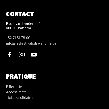
CONTACT
Boulevard Audent 24
6000 Charleroi
+32 71 51 78 00
i
nfo@lesfestivalsdewallonie.be
PRATIQUE
Billetterie
Accessibilité
Tickets solidaires