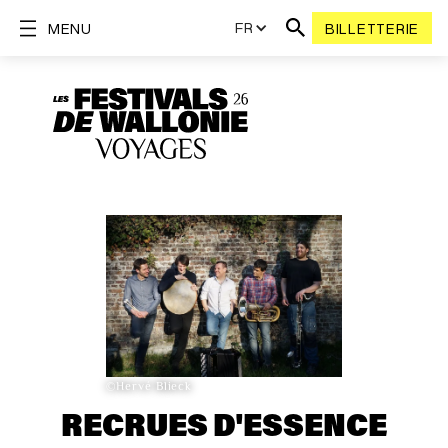
FR
MENU
BILLETTERIE
©Hervé Blieck
RECRUES D'ESSENCE