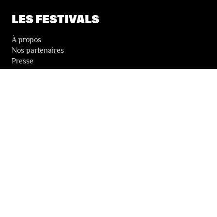
LES FESTIVALS
À propos
Nos partenaires
Presse
Nos archives
LA NEWSLETTER DES FESTIVALS