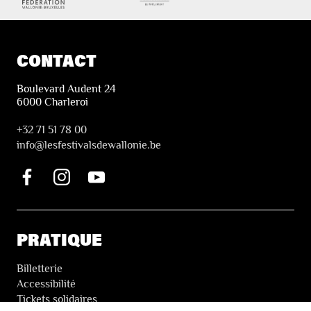
CONTACT
Boulevard Audent 24
6000 Charleroi
+32 71 51 78 00
i
nfo@lesfestivalsdewallonie.be
PRATIQUE
Billetterie
Accessibilité
Tickets solidaires