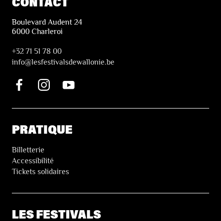
CONTACT
Boulevard Audent 24
6000 Charleroi
+32 71 51 78 00
i
nfo@lesfestivalsdewallonie.be
PRATIQUE
Billetterie
Accessibilité
Tickets solidaires
LES FESTIVALS