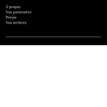
À propos
Nos partenaires
Presse
Nos archives
LA NEWSLETTER DES FESTIVALS