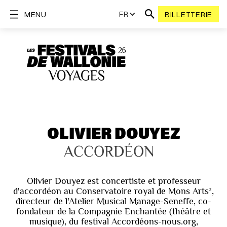
FR
MENU
BILLETTERIE
OLIVIER DOUYEZ
ACCORDÉON
Olivier Douyez est concertiste et professeur
d'accordéon au Conservatoire royal de Mons Arts²,
directeur de l'Atelier Musical Manage-Seneffe, co-
fondateur de la Compagnie Enchantée (théâtre et
musique), du festival Accordéons-nous.org,