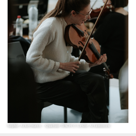
Sophie Ackermann - Quatuor DSCH © Leslie Artamonow