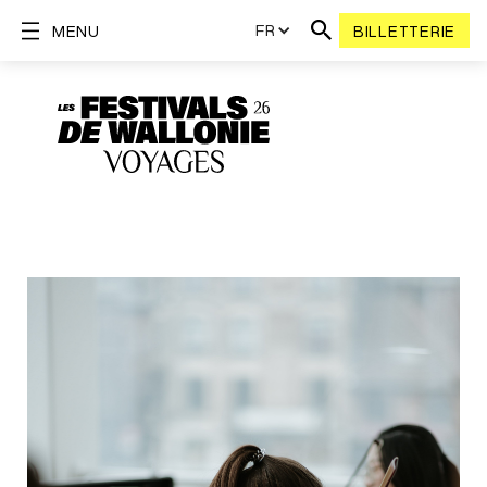
FR
MENU
BILLETTERIE