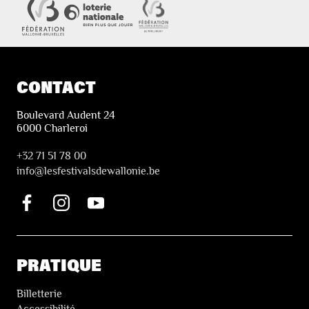
CONTACT
Boulevard Audent 24
6000 Charleroi
+32 71 51 78 00
i
nfo@lesfestivalsdewallonie.be
PRATIQUE
Billetterie