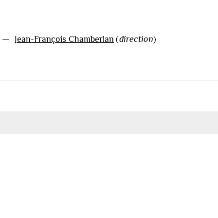
—
Jean-François Chamberlan
(
direction
)