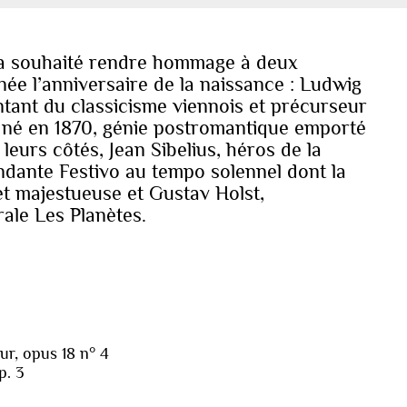
 a souhaité rendre hommage à deux
e l’anniversaire de la naissance : Ludwig
tant du classicisme viennois et précurseur
 né en 1870, génie postromantique emporté
leurs côtés, Jean Sibelius, héros de la
ndante Festivo au tempo solennel dont la
et majestueuse et Gustav Holst,
ale Les Planètes.
r, opus 18 n° 4
p. 3