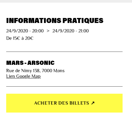
INFORMATIONS PRATIQUES
24/9/2020
-
20:00
>
24/9/2020
-
21:00
De 15€ à 20€
MARS - ARSONIC
Rue de Nimy 138, 7000 Mons
Lien Google Map
ACHETER DES BILLETS ↗︎