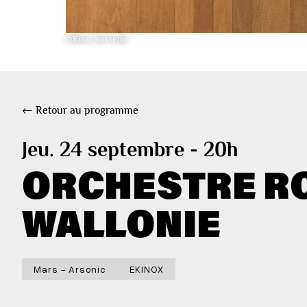
©Rino Noviello
← Retour au programme
Jeu. 24 septembre - 20h
ORCHESTRE RO
WALLONIE
Mars - Arsonic
EKINOX