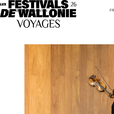
F
Agenda
Projets
Artistes