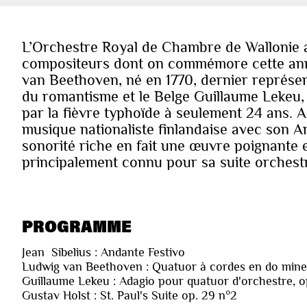
L’Orchestre Royal de Chambre de Wallonie
compositeurs dont on commémore cette anné
van Beethoven, né en 1770, dernier représen
du romantisme et le Belge Guillaume Lekeu,
par la fièvre typhoïde à seulement 24 ans. A 
musique nationaliste finlandaise avec son A
sonorité riche en fait une œuvre poignante 
principalement connu pour sa suite orchestr
PROGRAMME
Jean Sibelius : Andante Festivo
Ludwig van Beethoven : Quatuor à cordes en do mineu
Guillaume Lekeu : Adagio pour quatuor d'orchestre, o
Gustav Holst : St. Paul's Suite op. 29 n°2