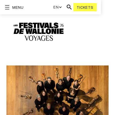
EN
MENU
TICKETS