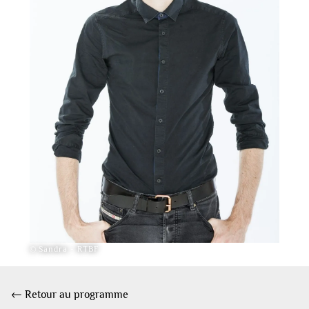
© Sandra - RTBF
← Retour au programme