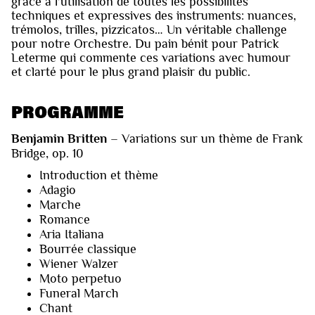
grâce à l’utilisation de toutes les possibilités
techniques et expressives des instruments: nuances,
trémolos, trilles, pizzicatos… Un véritable challenge
pour notre Orchestre. Du pain bénit pour Patrick
Leterme qui commente ces variations avec humour
et clarté pour le plus grand plaisir du public.
PROGRAMME
Benjamin Britten
– Variations sur un thème de Frank
Bridge, op. 10
Introduction et thème
Adagio
Marche
Romance
Aria Italiana
Bourrée classique
Wiener Walzer
Moto perpetuo
Funeral March
Chant