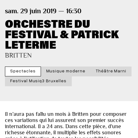
sam. 29 juin 2019 — 16:30
ORCHESTRE DU
FESTIVAL & PATRICK
LETERME
BRITTEN
Spectacles
Musique moderne
Théâtre Marni
Festival Musiq3 Bruxelles
Il n’aura pas fallu un mois à Britten pour composer
ces variations qui lui assurent son premier succès
international. Il a 24 ans. Dans cette pièce, d’une
richesse étonnante, il multiplie les effets sonores