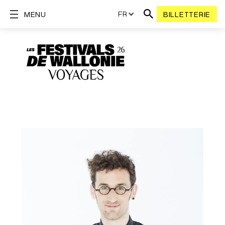
FR
MENU
BILLETTERIE