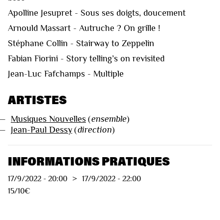
Apolline Jesupret - Sous ses doigts, doucement
Arnould Massart - Autruche ? On grille !
Stéphane Collin - Stairway to Zeppelin
Fabian Fiorini - Story telling’s on revisited
Jean-Luc Fafchamps - Multiple
ARTISTES
—
Musiques Nouvelles
(
ensemble
)
—
Jean-Paul Dessy
(
direction
)
INFORMATIONS PRATIQUES
17/9/2022
-
20:00
>
17/9/2022
-
22:00
15/10€