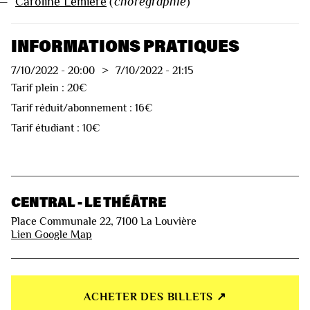
—
Caroline Lemière
(
chorégraphie
)
INFORMATIONS PRATIQUES
7/10/2022
-
20:00
>
7/10/2022
-
21:15
Tarif plein : 20€
Tarif réduit/abonnement : 16€
Tarif étudiant : 10€
CENTRAL - LE THÉÂTRE
Place Communale 22, 7100 La Louvière
Lien Google Map
ACHETER DES BILLETS ↗︎