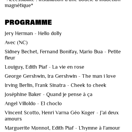
magnétique*
PROGRAMME
Jery Herman - Hello dolly
Avec (NC)
Sidney Bechet, Fernand Bonifay, Mario Bua - Petite
fleur
Louiguy, Edith Piaf - La vie en rose
George Gershwin, Ira Gershwin - The man i love
Irving Berlin, Frank Sinatra - Cheek to cheek
Joséphine Baker - Quand je pense à ça
Angel Villoldo - El choclo
Vincent Scotto, Henri Varna Géo Koger - J’ai deux
amours
Marguerite Monnot, Edith Piaf - L’hymne à l’amour