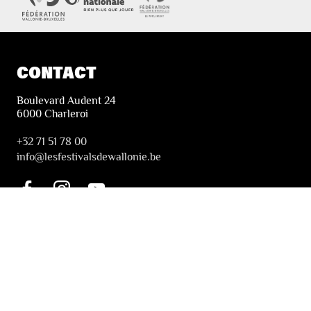
CONTACT
Boulevard Audent 24
6000 Charleroi
+32 71 51 78 00
i
nfo@lesfestivalsdewallonie.be
PRATIQUE
Billetterie
Accessibilité