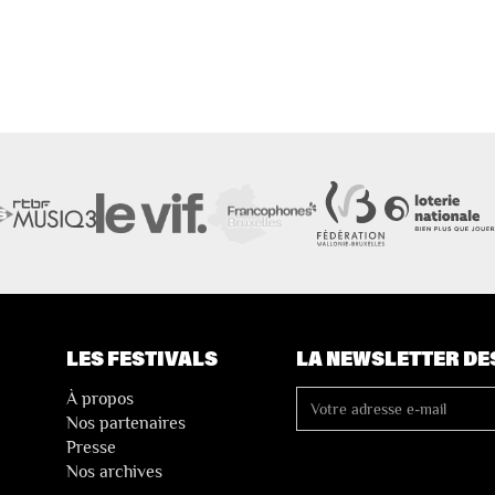
LES FESTIVALS
LA NEWSLETTER DE
À propos
Nos partenaires
Presse
Nos archives