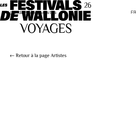
F
Agenda
Projets
Artistes
← Retour à la page Artistes