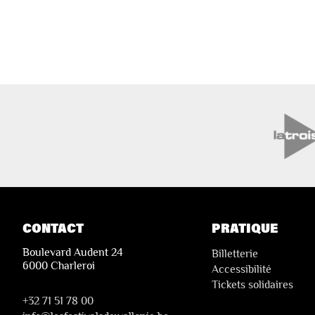
CONTACT
PRATIQUE
Boulevard Audent 24
Billetterie
6000 Charleroi
Accessibilité
Tickets solidaires
+32 71 51 78 00