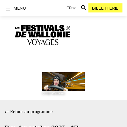
FR
MENU
BILLETTERIE
©Tijl Wellens
← Retour au programme