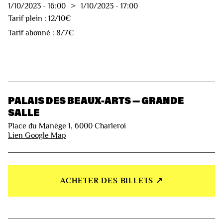
1/10/2023
-
16:00
>
1/10/2023
-
17:00
Tarif plein : 12/10€
Tarif abonné : 8/7€
PALAIS DES BEAUX-ARTS — GRANDE
SALLE
Place du Manège 1, 6000 Charleroi
Lien Google Map
ACHETER DES BILLETS ↗︎