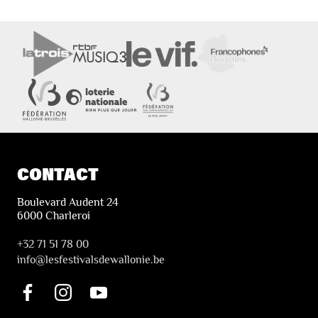
CONTACT
Boulevard Audent 24
6000 Charleroi
+32 71 51 78 00
i
nfo@lesfestivalsdewallonie.be