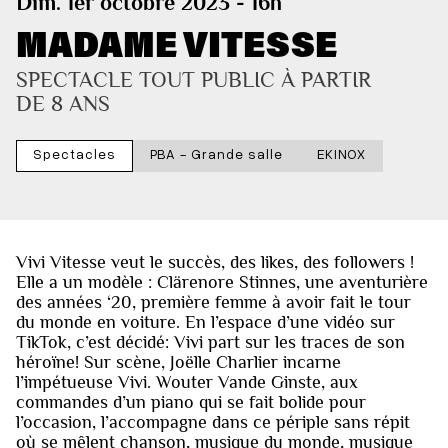
Dim. 1er octobre 2023 - 16h
MADAME VITESSE
SPECTACLE TOUT PUBLIC À PARTIR 
DE 8 ANS
Spectacles
PBA - Grande salle
EKINOX
Vivi Vitesse veut le succès, des likes, des followers !
Elle a un modèle : Clärenore Stinnes, une aventurière
des années ‘20, première femme à avoir fait le tour
du monde en voiture. En l’espace d’une vidéo sur
TikTok, c’est décidé: Vivi part sur les traces de son
héroïne! Sur scène, Joëlle Charlier incarne
l’impétueuse Vivi. Wouter Vande Ginste, aux
commandes d’un piano qui se fait bolide pour
l’occasion, l’accompagne dans ce périple sans répit
où se mêlent chanson, musique du monde, musique