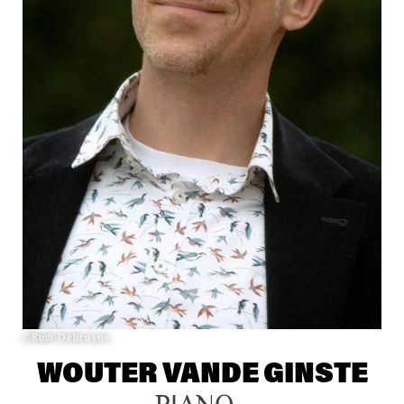
©Rudi Debruyne
WOUTER VANDE GINSTE