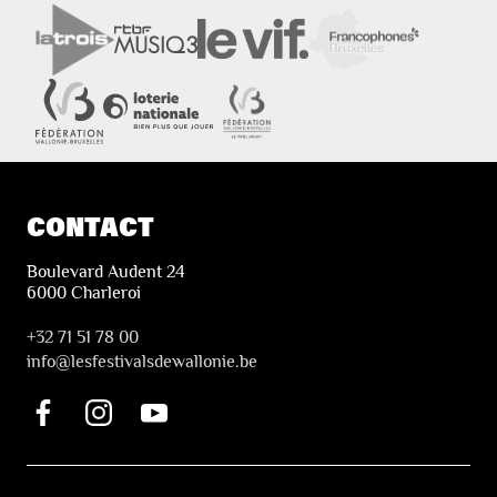
CONTACT
Boulevard Audent 24
6000 Charleroi
+32 71 51 78 00
i
nfo@lesfestivalsdewallonie.be