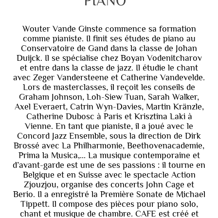
PIANO
Wouter Vande Ginste commence sa formation
comme pianiste. Il finit ses études de piano au
Conservatoire de Gand dans la classe de Johan
Duijck. Il se spécialise chez Boyan Vodenitcharov
et entre dans la classe de jazz. Il étudie le chant
avec Zeger Vandersteene et Catherine Vandevelde.
Lors de masterclasses, il reçoit les conseils de
Graham Johnson, Loh-Siew Tuan, Sarah Walker,
Axel Everaert, Catrin Wyn-Davies, Martin Kränzle,
Catherine Dubosc à Paris et Krisztina Laki à
Vienne. En tant que pianiste, il a joué avec le
Concord Jazz Ensemble, sous la direction de Dirk
Brossé avec La Philharmonie, Beethovenacademie,
Prima la Musica,... La musique contemporaine et
d’avant-garde est une de ses passions : il tourne en
Belgique et en Suisse avec le spectacle Action
Zjouzjou, organise des concerts John Cage et
Berio. Il a enregistré la Première Sonate de Michael
Tippett. Il compose des pièces pour piano solo,
chant et musique de chambre. CAFE est créé et